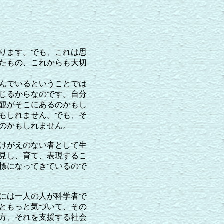
ります。でも、これは思
たもの、これからも大切
んでいるということでは
じるからなのです。自分
観がそこにあるのかもし
もしれません。でも、そ
のかもしれません。
けがえのない者として生
見し、育て、表現するこ
標になってきているので
には一人の人が科学者で
ともっと気づいて、その
方、それを支援する社会