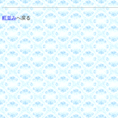
町並み
へ戻る