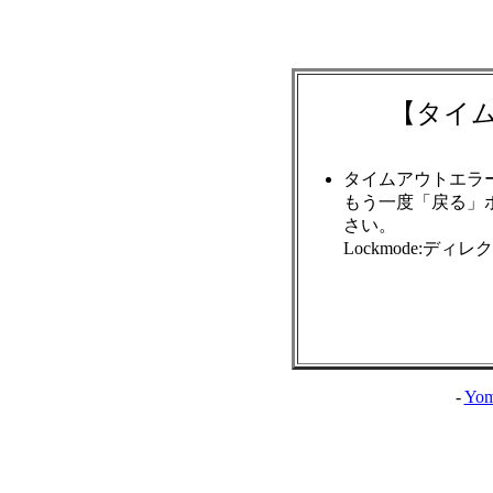
【タイ
タイムアウトエラ
もう一度「戻る」
さい。
Lockmode:ディ
-
Yom