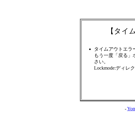
【タイ
タイムアウトエラ
もう一度「戻る」
さい。
Lockmode:ディ
-
Yom