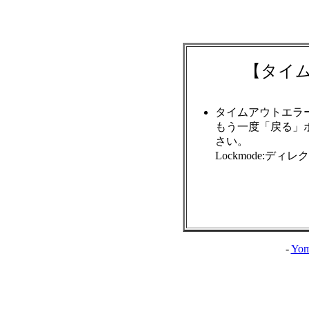
【タイ
タイムアウトエラ
もう一度「戻る」
さい。
Lockmode:ディ
-
Yom