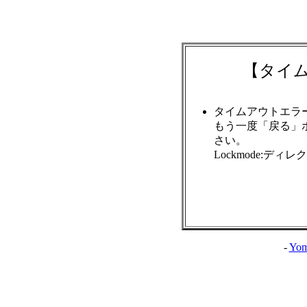
【タイ
タイムアウトエラ
もう一度「戻る」
さい。
Lockmode:ディ
-
Yom