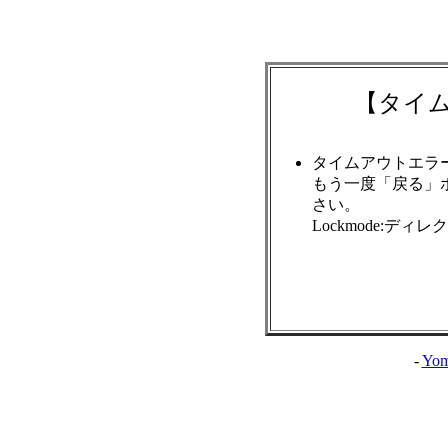
【タイ
タイムアウトエラ
もう一度「戻る」
さい。
Lockmode:ディ
-
Yom