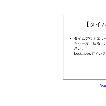
【タイ
タイムアウトエラ
もう一度「戻る」
さい。
Lockmode:ディ
-
Yom