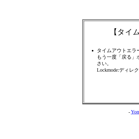
【タイ
タイムアウトエラ
もう一度「戻る」
さい。
Lockmode:ディ
-
Yom