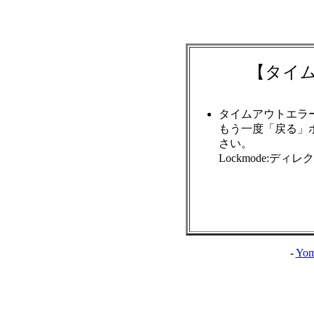
【タイ
タイムアウトエラ
もう一度「戻る」
さい。
Lockmode:ディ
-
Yom