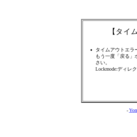
【タイ
タイムアウトエラ
もう一度「戻る」
さい。
Lockmode:ディ
-
Yom