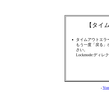
【タイ
タイムアウトエラ
もう一度「戻る」
さい。
Lockmode:ディ
-
Yom