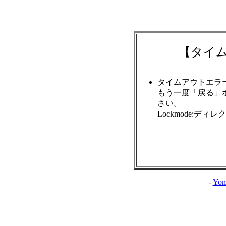
【タイ
タイムアウトエラ
もう一度「戻る」
さい。
Lockmode:ディ
-
Yom