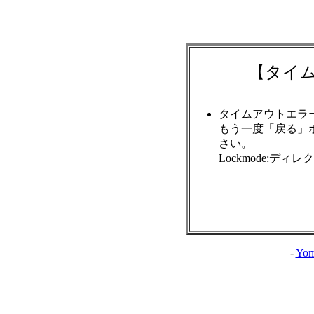
【タイ
タイムアウトエラ
もう一度「戻る」
さい。
Lockmode:ディ
-
Yom