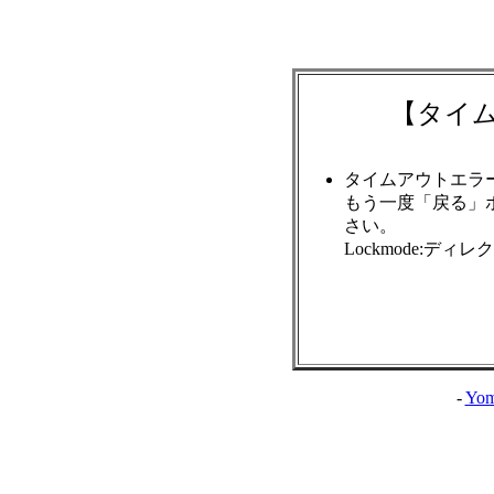
【タイ
タイムアウトエラ
もう一度「戻る」
さい。
Lockmode:ディ
-
Yom