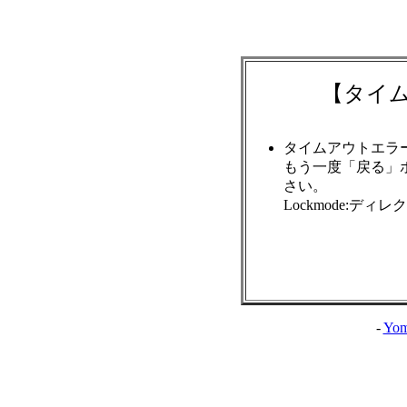
【タイ
タイムアウトエラ
もう一度「戻る」
さい。
Lockmode:ディ
-
Yom