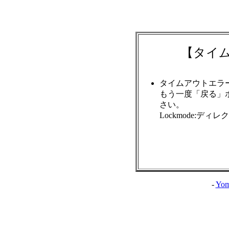
【タイ
タイムアウトエラ
もう一度「戻る」
さい。
Lockmode:ディ
-
Yom