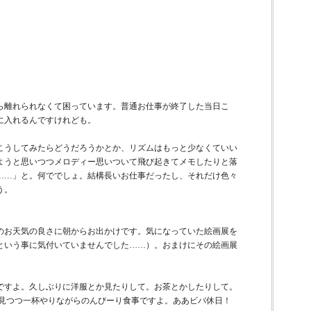
ら離れられなくて困っています。普通お仕事が終了した当日こ
に入れるんですけれども。
こうしてみたらどうだろうかとか、リズムはもっと少なくていい
ようと思いつつメロディー思いついて飛び起きてメモしたりと落
……」と。何ででしょ。結構長いお仕事だったし、それだけ色々
う。
のお天気の良さに朝からお出かけです。気になっていた絵画展を
という事に気付いていませんでした……）。おまけにその絵画展
。
ですよ。久しぶりに洋服とか見たりして。お茶とかしたりして。
ぞ見つつ一杯やりながらのんびーり食事ですよ。ああビバ休日！