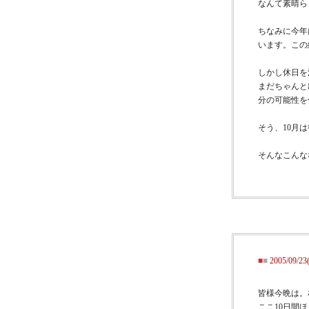
なんて素晴ら
ちなみに今年
います。この
しかし休日を
まだちゃんと
分の可能性を
そう、10月
そんなこんな
■
■
2005/0
皆様今晩は。
ここ10日間