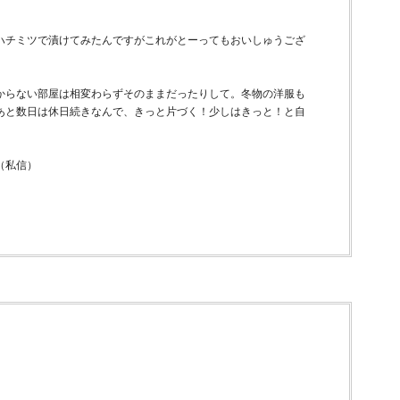
ハチミツで漬けてみたんですがこれがとーってもおいしゅうござ
からない部屋は相変わらずそのままだったりして。冬物の洋服も
あと数日は休日続きなんで、きっと片づく！少しはきっと！と自
（私信）